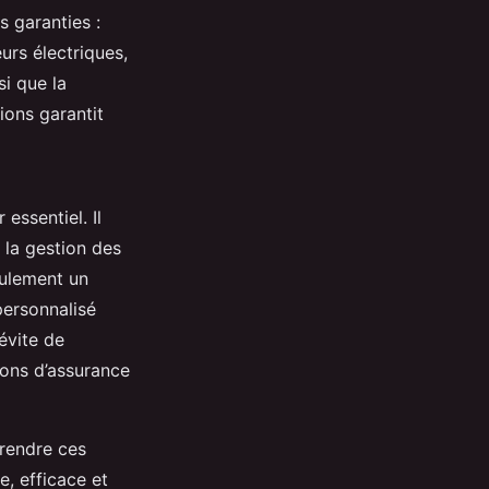
s garanties :
urs électriques,
si que la
ions garantit
 essentiel. Il
 la gestion des
eulement un
ersonnalisé
évite de
tions d’assurance
rendre ces
e, efficace et