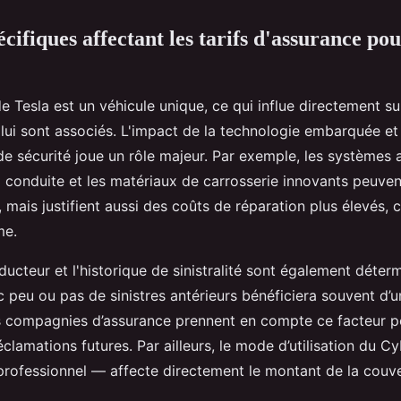
cifiques affectant les tarifs d'assurance po
 Tesla est un véhicule unique, ce qui influe directement sur
 lui sont associés. L'impact de la technologie embarquée et
 de sécurité joue un rôle majeur. Par exemple, les systèmes
a conduite et les matériaux de carrosserie innovants peuven
, mais justifient aussi des coûts de réparation plus élevés, 
me.
ducteur et l'historique de sinistralité sont également déter
peu ou pas de sinistres antérieurs bénéficiera souvent d’un
 compagnies d’assurance prennent en compte ce facteur po
éclamations futures. Par ailleurs, le mode d’utilisation du 
professionnel — affecte directement le montant de la couv