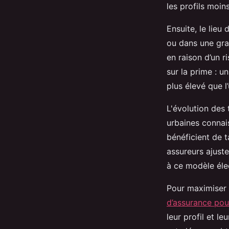
les profils moin
Ensuite, le lieu
ou dans une gra
en raison d’un r
sur la prime : u
plus élevé que l
L'évolution des 
urbaines connai
bénéficient de t
assureurs ajuste
à ce modèle éle
Pour maximiser l
d’assurance pou
leur profil et l