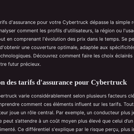
rifs d'assurance pour votre Cybertruck dépasse la simple 
'analyser comment les profils d'utilisateurs, la région ou l'us
out en comprenant l'évolution des prix dans le temps. Se p
 d'obtenir une couverture optimale, adaptée aux spécificité
technologiques. Découvrez comment faire les choix éclairés
re futur précieux.
 des tarifs d'assurance pour Cybertruck
ertruck varie considérablement selon plusieurs facteurs clé
prendre comment ces éléments influent sur les tarifs. Tout
isateur joue un rôle central. Par exemple, un conducteur plus
e peut s’attendre à un coût moyen plus élevé que celui d’u
menté. Ce différentiel s'explique par le risque perçu, plus