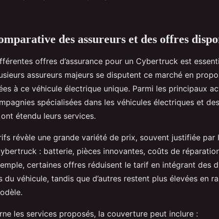
mparative des assureurs et des offres dispo
fférentes offres d’assurance pour un Cybertruck est essenti
Plusieurs assureurs majeurs se disputent ce marché en prop
es à ce véhicule électrique unique. Parmi les principaux ac
mpagnies spécialisées dans les véhicules électriques et de
 ont étendu leurs services.
rifs révèle une grande variété de prix, souvent justifiée par 
bertruck : batterie, pièces innovantes, coûts de réparation
emple, certaines offres réduisent le tarif en intégrant des d
 du véhicule, tandis que d’autres restent plus élevées en ra
odèle.
ne les services proposés, la couverture peut inclure :