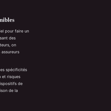
nibles
el pour faire un
osant des
teurs, on
s assureurs
les spécificités
 et risques
ispositifs de
ison de la