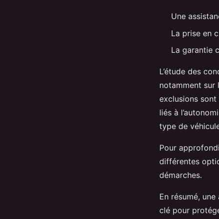
Une assistan
La prise en c
La garantie 
L’étude des cond
notamment sur l
exclusions sont
liés à l’autonom
type de véhicule
Pour approfondir
différentes opt
démarches.
En résumé, une 
clé pour protég