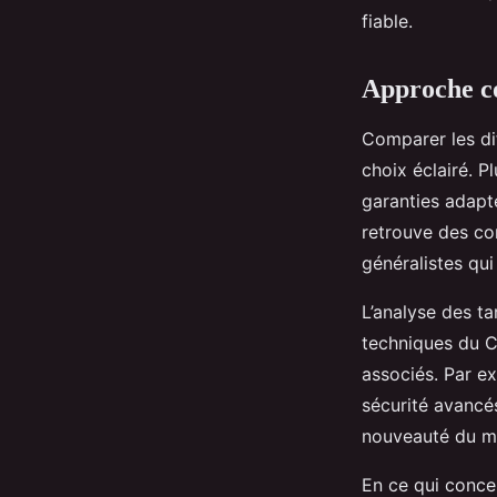
fiable.
Approche co
Comparer les di
choix éclairé. 
garanties adapté
retrouve des co
généralistes qui
L’analyse des ta
techniques du Cy
associés. Par ex
sécurité avancés
nouveauté du m
En ce qui concer