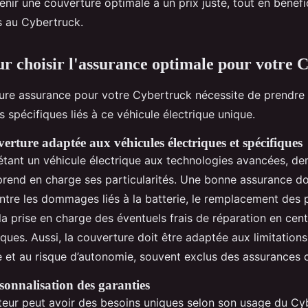
enir une couverture optimale à un prix juste, tout en bénéfi
es au Cybertruck.
ur choisir l'assurance optimale pour votre 
leure assurance pour votre Cybertruck nécessite de prendr
es spécifiques liés à ce véhicule électrique unique.
erture adaptée aux véhicules électriques et spécifiques
étant un véhicule électrique aux technologies avancées, d
prend en charge ses particularités. Une bonne assurance d
ontre les dommages liés à la batterie, le remplacement des 
 la prise en charge des éventuels frais de réparation en cen
iques. Aussi, la couverture doit être adaptée aux limitation
e et au risque d’autonomie, souvent exclus des assurances c
sonnalisation des garanties
ur peut avoir des besoins uniques selon son usage du Cybe