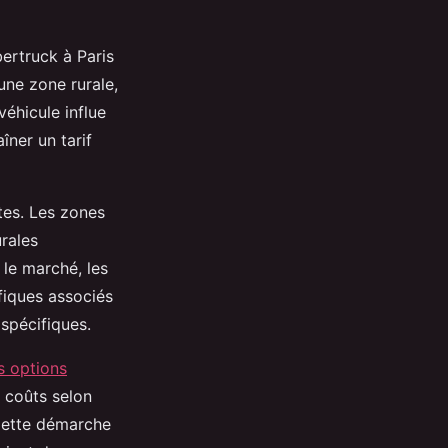
ertruck à Paris
ne zone rurale,
véhicule influe
îner un tarif
tes. Les zones
rales
 le marché, les
ifiques associés
spécifiques.
s options
 coûts selon
 Cette démarche