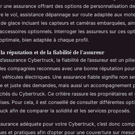
ir une assurance offrant des options de personnalisation de
re le vol, assistance dépannage sur route adaptée aux mote
 de glace incluant les capteurs et caméras embarquées, ain
ccessoires optionnels. Interroger les assureurs sur ces opt
optimale, bien adaptée à chaque profil.
a réputation et de la fiabilité de l'assureur
assurance Cybertruck, la fiabilité de l’assureur est un pilier
r des compagnies reconnues avec une bonne réputation pour
ux véhicules électriques. Une assurance fiable signifie non s
de et juste des demandes, mais aussi un accompagnement p
cités du Cybertruck. Ce critère rassure les propriétaires et 
ses. Pour cela, il est conseillé de consulter différentes op
ck afin de comparer la solidité et les services proposés.
assurance adéquate pour votre Cybertruck, c’est donc comp
ues et pratiques afin d’opter pour une couverture sur mesur