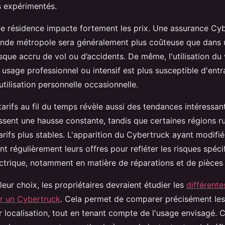
s expérimentés.
 de résidence impacte fortement les prix. Une assurance Cyb
nde métropole sera généralement plus coûteuse que dans u
isque accru de vol ou d’accidents. De même, l'utilisation du 
n usage professionnel ou intensif est plus susceptible d'entra
’utilisation personnelle occasionnelle.
tarifs au fil du temps révèle aussi des tendances intéressan
ssent une hausse constante, tandis que certaines régions ru
arifs plus stables. L'apparition du Cybertruck ayant modifié
nt régulièrement leurs offres pour refléter les risques spéc
ctrique, notamment en matière de réparations et de pièces 
eur choix, les propriétaires devraient étudier les
différente
r un Cybertruck
. Cela permet de comparer précisément les
eur localisation, tout en tenant compte de l'usage envisagé.