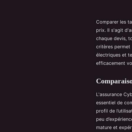
Comparer les ta
prix. Il s'agit d
chaque devis, t
critères permet
électriques et 
efficacement vot
Comparaison
L'assurance Cyb
essentiel de com
profil de l’util
peu d’expérienc
mature et expéri