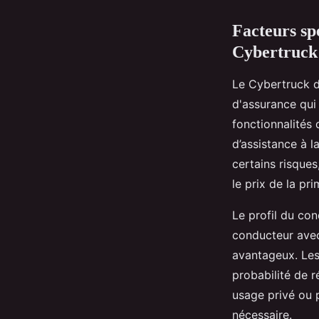
Facteurs spé
Cybertruck
Le Cybertruck de
d'assurance qui
fonctionnalités
d’assistance à l
certains risques
le prix de la pri
Le profil du con
conducteur avec 
avantageux. Les
probabilité de r
usage privé ou 
nécessaire.