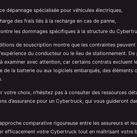
ce dépannage spécialisée pour véhicules électriques,
harge des frais liés à la recharge en cas de panne,
contre les dommages spécifiques à la structure du Cybertru
itions de souscription montre que les contraintes peuvent 
’expérience du conducteur ou le lieu de stationnement. De p
 à examiner avec attention, car certains contrats excluent
ie de la batterie ou aux logiciels embarqués, des éléments 
.
 votre choix, n’hésitez pas à consulter des ressources détai
ions d’assurance pour un Cybertruck, qui vous guideront da
approche comparative rigoureuse entre les assureurs et leur
er efficacement votre Cybertruck tout en maîtrisant votre 