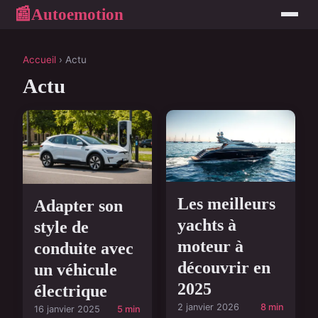
Autoemotion
📰
Accueil
› Actu
Actu
Les meilleurs
Adapter son
yachts à
style de
moteur à
conduite avec
découvrir en
un véhicule
2025
électrique
2 janvier 2026
8 min
16 janvier 2025
5 min