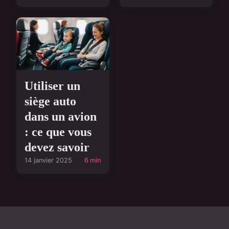
Utiliser un
siège auto
dans un avion
: ce que vous
devez savoir
14 janvier 2025
6 min