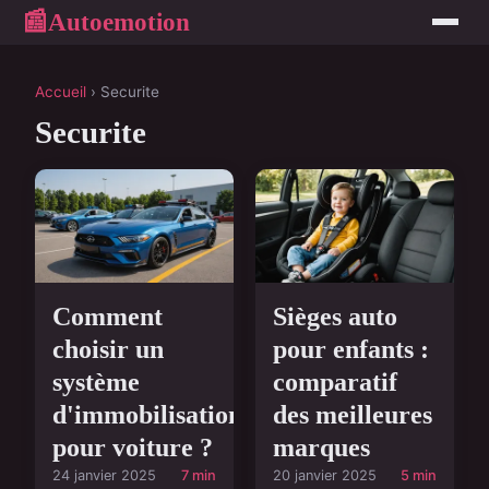
Autoemotion
📰
Accueil
› Securite
Securite
Comment
Sièges auto
choisir un
pour enfants :
système
comparatif
d'immobilisation
des meilleures
pour voiture ?
marques
24 janvier 2025
7 min
20 janvier 2025
5 min