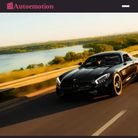
Autoemotion
📰