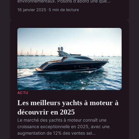
environnementaux. Posons d'abord une que...
16 janvier 2025
5 min de lecture
ACTU
Les meilleurs yachts à moteur à
découvrir en 2025
Le marché des yachts à moteur connaît une
croissance exceptionnelle en 2025, avec une
augmentation de 12% des ventes sel...