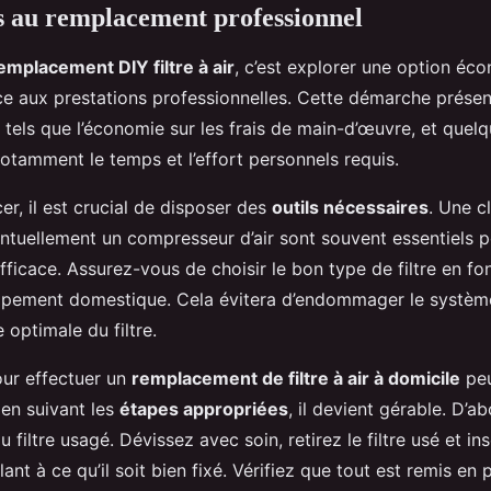
s au remplacement professionnel
emplacement DIY filtre à air
, c’est explorer une option é
e aux prestations professionnelles. Cette démarche présent
, tels que l’économie sur les frais de main-d’œuvre, et quel
otamment le temps et l’effort personnels requis.
er, il est crucial de disposer des
outils nécessaires
. Une c
entuellement un compresseur d’air sont souvent essentiels 
ficace. Assurez-vous de choisir le bon type de filtre en fo
ipement domestique. Cela évitera d’endommager le système
 optimale du filtre.
ur effectuer un
remplacement de filtre à air à domicile
peu
en suivant les
étapes appropriées
, il devient gérable. D’a
 filtre usagé. Dévissez avec soin, retirez le filtre usé et ins
lant à ce qu’il soit bien fixé. Vérifiez que tout est remis en