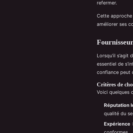
refermer.
Cette approche 
améliorer ses c
Fournisseur
Lorsqu’il s’agit
essentiel de s’i
confiance peut of
Critères de cho
Voici quelques 
Réputation l
qualité du se
Expérience
:
conformes.