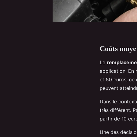
Coûts moyen
Le
remplacement
application. En
et 50 euros, ce
peuvent atteindr
Dans le context
très différent. 
partir de 10 eu
Une des décisio