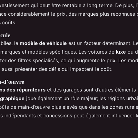
investissement qui peut être rentable à long terme. De plus, l’
nce considérablement le prix, des marques plus reconnues 
s coûts.
cule
biles, le
modèle de véhicule
est un facteur déterminant. Le
 marques et modèles spécifiques. Les voitures de
luxe
ou 
er des filtres spécialisés, ce qui augmente le prix. Les mod
aussi présenter des défis qui impactent le coût.
n-d’œuvre
ns des réparateurs
et des garages sont d’autres éléments 
ographique
joue également un rôle majeur; les régions urba
oûts de main-d’œuvre plus élevés que dans les zones rurale
rs indépendants et concessions peut également influencer 