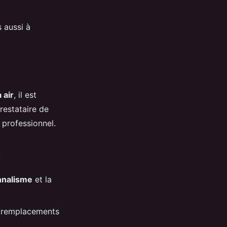
 aussi à
 air
, il est
restataire de
 professionnel.
:
nnalisme
et la
s remplacements