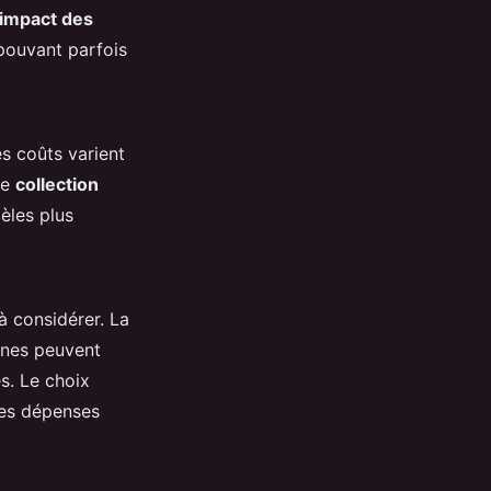
impact des
pouvant parfois
s coûts varient
de
collection
èles plus
à considérer. La
ines peuvent
s. Le choix
les dépenses