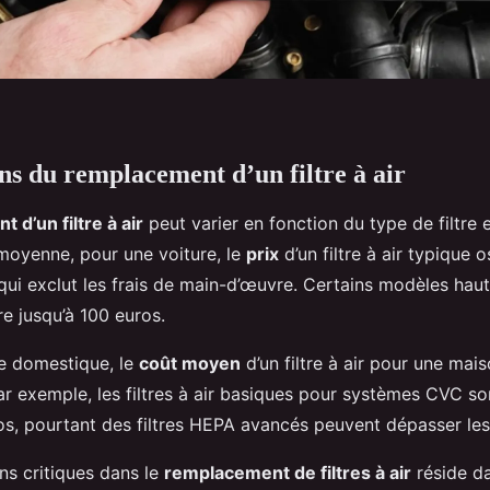
s du remplacement d’un filtre à air
 d’un filtre à air
peut varier en fonction du type de filtre 
 moyenne, pour une voiture, le
prix
d’un filtre à air typique o
 qui exclut les frais de main-d’œuvre. Certains modèles ha
e jusqu’à 100 euros.
e domestique, le
coût moyen
d’un filtre à air pour une mai
Par exemple, les filtres à air basiques pour systèmes CVC so
ros, pourtant des filtres HEPA avancés peuvent dépasser les
ns critiques dans le
remplacement de filtres à air
réside da