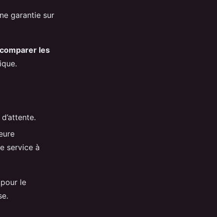
ne garantie sur
comparer les
ique.
d’attente.
eure
e service à
 pour le
se.