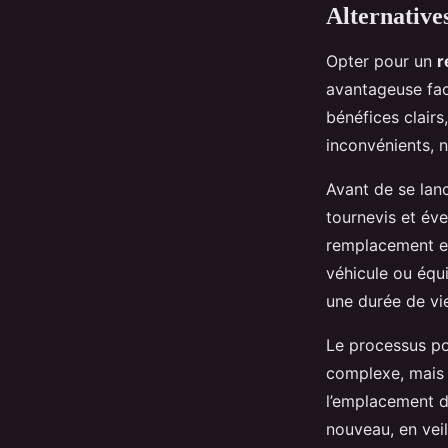
Alternative
Opter pour un
r
avantageuse fac
bénéfices clairs
inconvénients, n
Avant de se lanc
tournevis et év
remplacement ef
véhicule ou équ
une durée de vie
Le processus po
complexe, mais 
l’emplacement du
nouveau, en veil