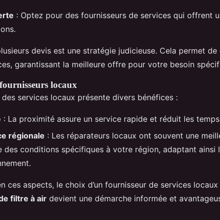
erte
: Optez pour des fournisseurs de services qui offrent u
ions.
plusieurs devis est une stratégie judicieuse. Cela permet de
ces, garantissant la meilleure offre pour votre besoin spécif
fournisseurs locaux
 des services locaux présente divers bénéfices :
é
: La proximité assure un service rapide et réduit les temps 
e régionale
: Les réparateurs locaux ont souvent une meill
 des conditions spécifiques à votre région, adaptant ainsi l
nnement.
n ces aspects, le choix d’un fournisseur de services locaux
 filtre à air
devient une démarche informée et avantageu