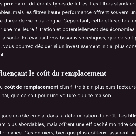
es
prix
parmi différents types de filtres. Les filtres standar
bles, mais les filtres haute performance offrent souvent un
e durée de vie plus longue. Cependant, cette efficacité a u
par une meilleure filtration et potentiellement des économies
et la santé. En évaluant vos besoins spécifiques, que ce soit
 vous pourrez décider si un investissement initial plus co
nt.
fluençant le coût du remplacement
du
coût de remplacement
d’un filtre à air, plusieurs facteu
 final, que ce soit pour une voiture ou une maison.
e
joue un rôle crucial dans la détermination du coût. Les
fil
nt plus abordables, mais offrent une efficacité moindre c
rformance. Ces derniers, bien que plus coûteux, assurent un