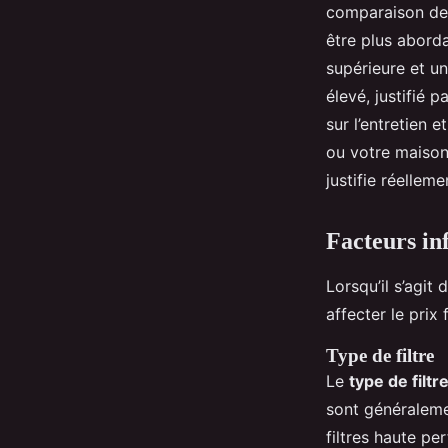
comparaison d
être plus aborda
supérieure et un
élevé, justifié 
sur l’entretien 
ou votre maison,
justifie réelleme
Facteurs in
Lorsqu’il s’agit 
affecter le prix
Type de filtre
Le
type de filtr
sont généraleme
filtres haute pe