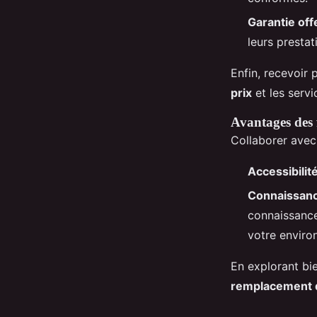
Garantie off
leurs prestat
Enfin, recevoir 
prix
et les servi
Avantages des 
Collaborer avec
Accessibilit
Connaissanc
connaissance
votre enviro
En explorant bie
remplacement de