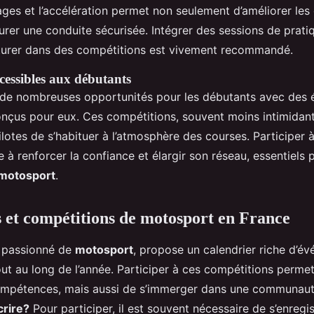
rages et l’accélération permet non seulement d’améliorer le
urer une conduite sécurisée. Intégrer des sessions de prati
turer dans des compétitions est vivement recommandé.
essibles aux débutants
 de nombreuses opportunités pour les débutants avec des
nçus pour eux. Ces compétitions, souvent moins intimidan
otes de s’habituer à l’atmosphère des courses. Participer 
à renforcer la confiance et élargir son réseau, essentiels 
motosport
.
et compétitions de motosport en France
s passionné de
motosport
, propose un calendrier riche d’é
ut au long de l’année. Participer à ces compétitions perme
compétences, mais aussi de s’immerger dans une communau
rire?
Pour participer, il est souvent nécessaire de s’enregis