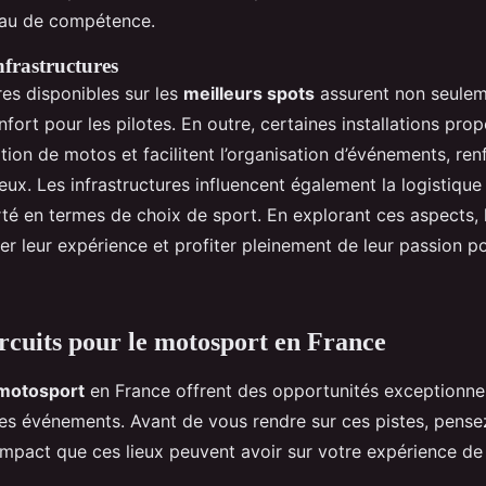
eau de compétence.
nfrastructures
res disponibles sur les
meilleurs spots
assurent non seuleme
nfort pour les pilotes. En outre, certaines installations pro
tion de motos et facilitent l’organisation d’événements, ren
 lieux. Les infrastructures influencent également la logistiqu
té en termes de choix de sport. En explorant ces aspects, l
r leur expérience et profiter pleinement de leur passion po
ircuits pour le motosport en France
 motosport
en France offrent des opportunités exceptionnel
les événements. Avant de vous rendre sur ces pistes, pens
’impact que ces lieux peuvent avoir sur votre expérience de