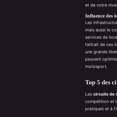
et de votre niv
Influence des i
Les infrastructu
mais aussi le co
services de loca
l’attrait de ces
une grande liber
peuvent optimise
motosport.
Top 5 des c
Les
circuits de
compétition et 
pratiques et à l