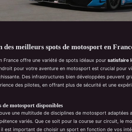
n des meilleurs spots de motosport en Franc
 France offre une variété de spots idéaux pour
satisfaire
endroit pour votre aventure en motosport est crucial pour v
chissante. Des infrastructures bien développées peuvent g
érience des pilotes, en offrant plus de sécurité et une expér
es de motosport disponibles
rouve une multitude de disciplines de motosport adaptées 
étence variés. Que ce soit pour la course sur circuit, le m
, il est important de choisir un sport en fonction de vos int