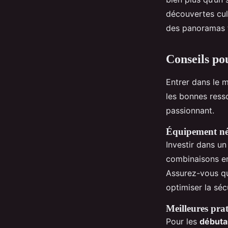
découvertes culi
des panoramas to
Conseils po
Entrer dans le
les bonnes resso
passionnant.
Équipement né
Investir dans un
combinaisons en 
Assurez-vous q
optimiser la séc
Meilleures pra
Pour les
débuta