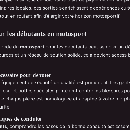
naires locales, ces sorties s’enrichissent d’expériences cultu
ut en roulant afin d’élargir votre horizon motosportif.
ur les débutants en motosport
 monde du
motosport
pour les débutants peut sembler un dé
urces et un réseau de soutien solide, cela devient accessib
cessaire pour débuter
 équipement de sécurité de qualité est primordial. Les gant
cuir et bottes spéciales protègent contre les blessures pot
ue chaque pièce est homologuée et adaptée à votre morph
urité.
tiques de conduite
nts
, comprendre les bases de la bonne conduite est essentie