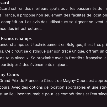
icard
Ricard est l’un des meilleurs spots pour les passionnés de 
a France, il propose non seulement des facilités de locatio
e compétition. Les avis des utilisateurs soulignent souvent la
ence des infrastructures.
a-Francorchamps
ancorchamps soit techniquement en Belgique, il est très pri
s. Ce circuit se distingue par son tracé unique, offrant un d
 de tous niveaux. Sa proximité avec la frontière française l
 participer à des événements majeurs.
gny-Cours
Grand Prix de France, le Circuit de Magny-Cours est appré
rcours. Avec des options de location abordables et une at
est un lieu incontournable pour les compétitions et l’entraîn