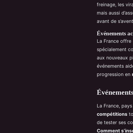
freinage, les vi
mais aussi d’ass
avant de s’aven
Événements acc
La France offre
spécialement co
aux nouveaux pil
événements aide 
progression en
Événements 
La France, pay
compétitions
to
de tester ses 
Comment s’insc