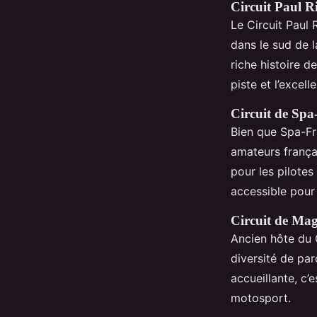
Circuit Paul R
Le Circuit Paul 
dans le sud de l
riche histoire d
piste et l’excell
Circuit de Sp
Bien que Spa-Fr
amateurs françai
pour les pilotes
accessible pour
Circuit de Ma
Ancien hôte du 
diversité de pa
accueillante, c’
motosport.