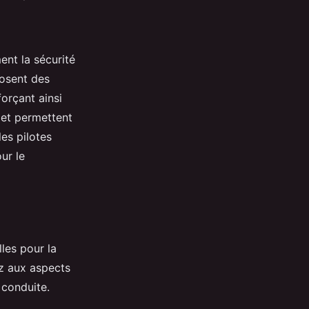
nt la sécurité
posent des
forçant ainsi
e et permettent
es pilotes
ur le
les pour la
ez aux aspects
 conduite.