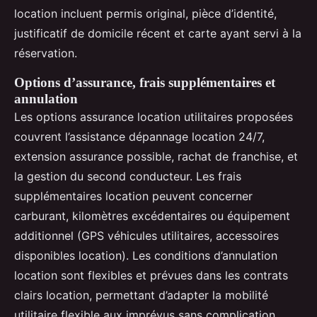
location incluent permis original, pièce d’identité,
justificatif de domicile récent et carte ayant servi à la
réservation.
Options d’assurance, frais supplémentaires et
annulation
Les options assurance location utilitaires proposées
couvrent l’assistance dépannage location 24/7,
extension assurance possible, rachat de franchise, et
la gestion du second conducteur. Les frais
supplémentaires location peuvent concerner
carburant, kilomètres excédentaires ou équipement
additionnel (GPS véhicules utilitaires, accessoires
disponibles location). Les conditions d’annulation
location sont flexibles et prévues dans les contrats
clairs location, permettant d’adapter la mobilité
utilitaire flexible aux imprévus sans complication.