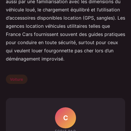
aussi par une familiarisation avec les dimensions du
véhicule loué, le chargement équilibré et l’utilisation
d’accessoires disponibles location (GPS, sangles). Les
agences location véhicules utilitaires telles que
France Cars fournissent souvent des guides pratiques
pour conduire en toute sécurité, surtout pour ceux
qui veulent louer fourgonnette pas cher lors d’un
déménagement improvisé.
Voiture
C