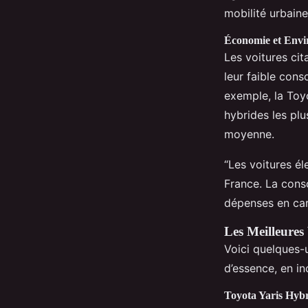
mobilité urbaine
Économie et Env
Les voitures cit
leur faible cons
exemple, la Toy
hybrides les pl
moyenne.
“Les voitures é
France. La conso
dépenses en car
Les Meilleures
Voici quelques-
d’essence, en in
Toyota Yaris Hyb