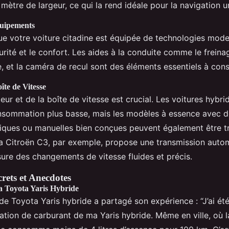
 mètre de largeur, ce qui la rend idéale pour la navigation u
quipements
e votre voiture citadine est équipée de technologies mod
urité et le confort. Les aides à la conduite comme le freina
, et la caméra de recul sont des éléments essentiels à cons
îte de Vitesse
ur et de la boîte de vitesse est crucial. Les voitures hybri
sommation plus basse, mais les modèles à essence avec d
iques ou manuelles bien conçues peuvent également être t
 Citroën C3, par exemple, propose une transmission auto
sure des changements de vitesse fluides et précis.
ets et Anecdotes
a Toyota Yaris Hybride
de Toyota Yaris hybride a partagé son expérience : “J’ai ét
tion de carburant de ma Yaris hybride. Même en ville, où la