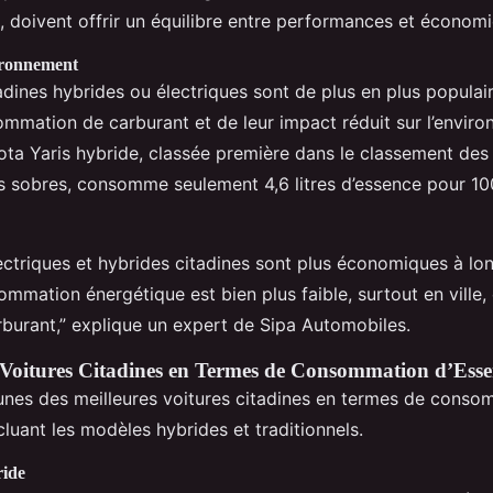
, doivent offrir un équilibre entre performances et économi
ironnement
adines hybrides ou électriques sont de plus en plus populai
ommation de carburant et de leur impact réduit sur l’envir
ota Yaris hybride, classée première dans le classement des
us sobres, consomme seulement 4,6 litres d’essence pour 1
lectriques et hybrides citadines sont plus économiques à lo
mmation énergétique est bien plus faible, surtout en ville, 
burant,” explique un expert de Sipa Automobiles.
 Voitures Citadines en Termes de Consommation d’Ess
unes des meilleures voitures citadines en termes de conso
cluant les modèles hybrides et traditionnels.
ride