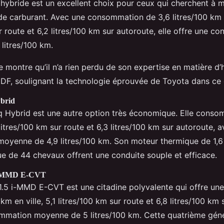
hybride est un excellent choix pour ceux qui cherchent à m
 carburant. Avec une consommation de 3,6 litres/100 km en
r route et 6,2 litres/100 km sur autoroute, elle offre une 
litres/100 km.
e montre qu’il n’a rien perdu de son expertise en matière d’
y EDF, soulignant la technologie éprouvée de Toyota dans ce
brid
q Hybrid est une autre option très économique. Elle consom
 litres/100 km sur route et 6,3 litres/100 km sur autoroute, 
yenne de 4,9 litres/100 km. Son moteur thermique de 1,6 l
ue de 44 chevaux offrent une conduite souple et efficace.
 i-MMD E-CVT
.5 i-MMD E-CVT est une citadine polyvalente qui offre u
 km en ville, 5,1 litres/100 km sur route et 6,8 litres/100 km
mmation moyenne de 5 litres/100 km. Cette quatrième géné