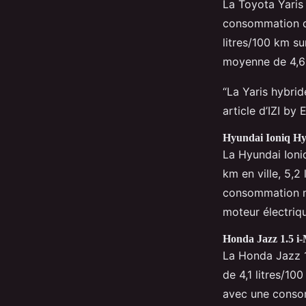
La Toyota Yaris 
consommation de
litres/100 km su
moyenne de 4,6 
“La Yaris hybrid
article d’IZI b
Hyundai Ioniq Hy
La Hyundai Ioni
km en ville, 5,2
consommation mo
moteur électriq
Honda Jazz 1.5
La Honda Jazz 1
de 4,1 litres/100
avec une conso