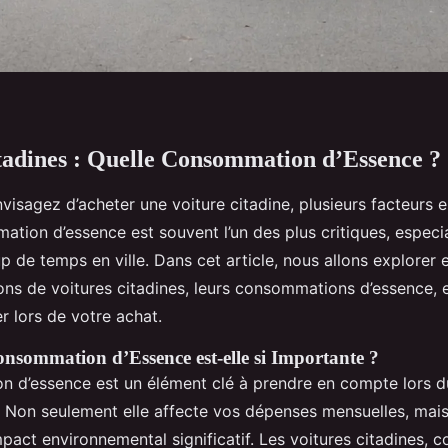
tadines : Quelle Consommation d’Essence ?
isagez d’acheter une voiture citadine, plusieurs facteurs e
ation d’essence est souvent l’un des plus critiques, especi
de temps en ville. Dans cet article, nous allons explorer e
ions de voitures citadines, leurs consommations d’essence, 
r lors de votre achat.
nsommation d’Essence est-elle si Importante ?
 d’essence est un élément clé à prendre en compte lors d
. Non seulement elle affecte vos dépenses mensuelles, mais
act environnemental significatif. Les voitures citadines, c