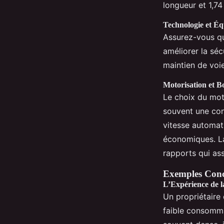
longueur et 1,74
Technologie et É
Assurez-vous qu
améliorer la séc
maintien de voie
Motorisation et Bo
Le choix du mote
souvent une con
vitesse automat
économiques. La
rapports qui as
Exemples Concr
L’Expérience de l
Un propriétaire 
faible consomma